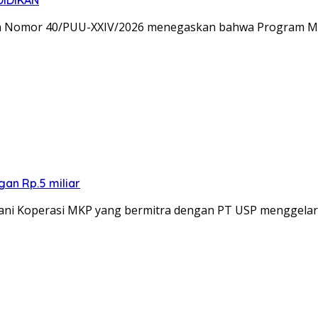
IDIKAN
an Nomor 40/PUU-XXIV/2026 menegaskan bahwa Program Ma
an Rp.5 miliar
ani Koperasi MKP yang bermitra dengan PT USP menggela