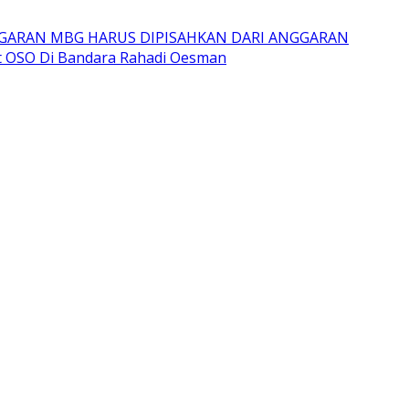
GARAN MBG HARUS DIPISAHKAN DARI ANGGARAN
t OSO Di Bandara Rahadi Oesman