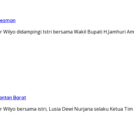
 Oesman
ilyo didampingi Istri bersama Wakil Bupati H.Jamhuri Ami
antan Barat
Wilyo bersama istri, Lusia Dewi Nurjana selaku Ketua Ti