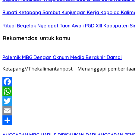
Bupati Ketapang Sambut Kunjungan Kerja Kapolda Kalim
Ritual Begelak Nyelapat Taun Awali PGD XIII Kabupaten S
Rekomendasi untuk kamu
Polemik MBG Dengan Oknum Media Berakhir Damai
Ketapang//Thekalimantanpost Menanggapi pemberitaan y
Facebook
WhatsApp
Twitter
Email
Share