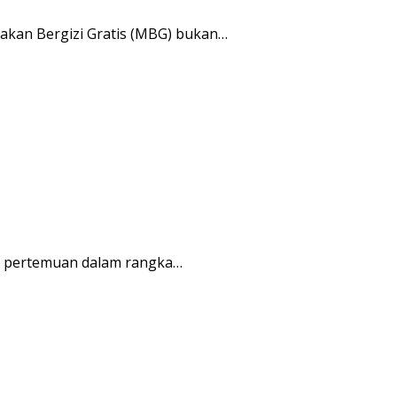
kan Bergizi Gratis (MBG) bukan…
r pertemuan dalam rangka…