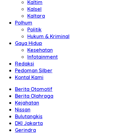
Kaltim
Kalsel
Kaltara
Polhum
Politik
Hukum & Kriminal
Gaya Hidup
Kesehatan
Infotainment
Redaksi
Pedoman Silber
Kontal Kami
Berita Otomotif
Berita Olahraga
Kejahatan
Nissan
Bulutangkis
DKI Jakarta
Gerindra