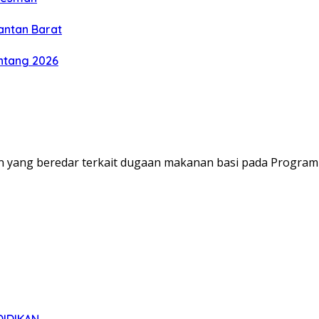
antan Barat
intang 2026
ang beredar terkait dugaan makanan basi pada Program 