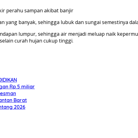
ir perahu sampan akibat banjir
an yang banyak, sehingga lubuk dan sungai semestinya dal
ndapan lumpur, sehingga air menjadi meluap naik kepermuk
elain curah hujan cukup tinggi.
IDIKAN
an Rp.5 miliar
 Oesman
antan Barat
intang 2026