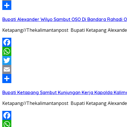
Email
Share
Bupati Alexander Wilyo Sambut OSO Di Bandara Rahadi
Ketapang//Thekalimantanpost Bupati Ketapang Alexander W
Facebook
WhatsApp
Twitter
Email
Share
Bupati Ketapang Sambut Kunjungan Kerja Kapolda Kalim
Ketapang//Thekalimantanpost Bupati Ketapang Alexander 
Facebook