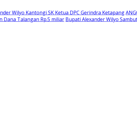
ander Wilyo Kantongi SK Ketua DPC Gerindra Ketapang
ANG
n Dana Talangan Rp.5 miliar
Bupati Alexander Wilyo Sambu