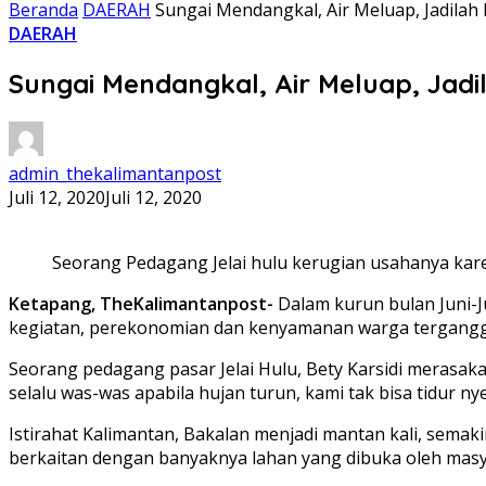
Beranda
DAERAH
Sungai Mendangkal, Air Meluap, Jadilah 
DAERAH
Sungai Mendangkal, Air Meluap, Jadil
admin_thekalimantanpost
Juli 12, 2020
Juli 12, 2020
Seorang Pedagang Jelai hulu kerugian usahanya kar
Ketapang, TheKalimantanpost-
Dalam kurun bulan Juni-Ju
kegiatan, perekonomian dan kenyamanan warga tergang
Seorang pedagang pasar Jelai Hulu, Bety Karsidi merasakan
selalu was-was apabila hujan turun, kami tak bisa tidur 
Istirahat Kalimantan, Bakalan menjadi mantan kali, semak
berkaitan dengan banyaknya lahan yang dibuka oleh mas