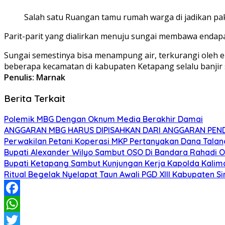
Salah satu Ruangan tamu rumah warga di jadikan pak
Parit-parit yang dialirkan menuju sungai membawa endap
Sungai semestinya bisa menampung air, terkurangi oleh e
beberapa kecamatan di kabupaten Ketapang selalu banjir s
Penulis: Marnak
Berita Terkait
Polemik MBG Dengan Oknum Media Berakhir Damai
ANGGARAN MBG HARUS DIPISAHKAN DARI ANGGARAN PEND
Perwakilan Petani Koperasi MKP Pertanyakan Dana Talang
Bupati Alexander Wilyo Sambut OSO Di Bandara Rahadi
Bupati Ketapang Sambut Kunjungan Kerja Kapolda Kalim
Ritual Begelak Nyelapat Taun Awali PGD XIII Kabupaten S
Facebook
WhatsApp