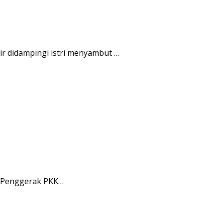
r didampingi istri menyambut …
m Penggerak PKK…