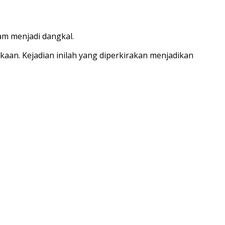
am menjadi dangkal.
aan. Kejadian inilah yang diperkirakan menjadikan