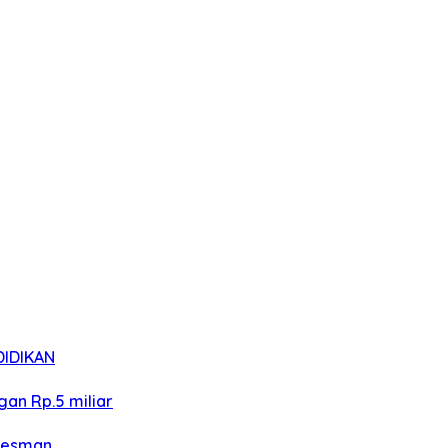
IDIKAN
an Rp.5 miliar
 Oesman